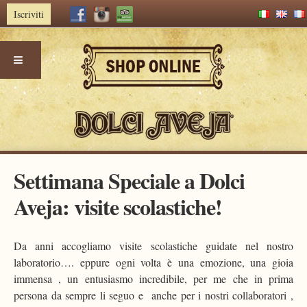
Iscriviti
Skip
Settimana Speciale a Dolci
to
content
Aveja: visite scolastiche!
Da anni accogliamo visite scolastiche guidate nel nostro
laboratorio…. eppure ogni volta è una emozione, una gioia
immensa , un entusiasmo incredibile, per me che in prima
persona da sempre li seguo e anche per i nostri collaboratori ,