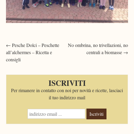
Post
←
Pesche Dolci – Peschette
No ombrina, no trivellazioni, no
all’alchermes – Ricetta e
centrali a biomasse
→
navigation
consigli
ISCRIVITI
Per rimanere in contatto con noi per novità e ricette, lasciaci
il tuo indirizzo mail
Iscriviti