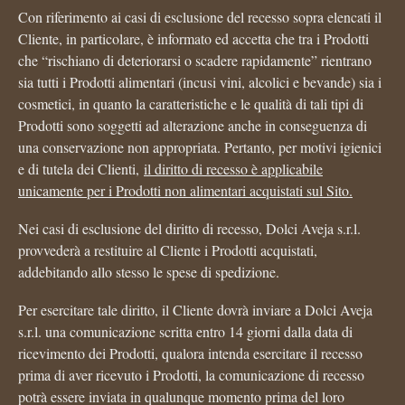
Con riferimento ai casi di esclusione del recesso sopra elencati il
Cliente, in particolare, è informato ed accetta che tra i Prodotti
che “rischiano di deteriorarsi o scadere rapidamente” rientrano
sia tutti i Prodotti alimentari (incusi vini, alcolici e bevande) sia i
cosmetici, in quanto la caratteristiche e le qualità di tali tipi di
Prodotti sono soggetti ad alterazione anche in conseguenza di
una conservazione non appropriata. Pertanto, per motivi igienici
e di tutela dei Clienti,
il diritto di recesso è applicabile
unicamente per i Prodotti non alimentari acquistati sul Sito.
Nei casi di esclusione del diritto di recesso, Dolci Aveja s.r.l.
provvederà a restituire al Cliente i Prodotti acquistati,
addebitando allo stesso le spese di spedizione.
Per esercitare tale diritto, il Cliente dovrà inviare a Dolci Aveja
s.r.l. una comunicazione scritta entro 14 giorni dalla data di
ricevimento dei Prodotti, qualora intenda esercitare il recesso
prima di aver ricevuto i Prodotti, la comunicazione di recesso
potrà essere inviata in qualunque momento prima del loro