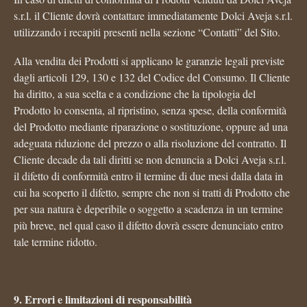
s.r.l. il Cliente dovrà contattare immediatamente Dolci Aveja s.r.l.
utilizzando i recapiti presenti nella sezione “Contatti” del Sito.
Alla vendita dei Prodotti si applicano le garanzie legali previste
dagli articoli 129, 130 e 132 del Codice del Consumo. Il Cliente
ha diritto, a sua scelta e a condizione che la tipologia del
Prodotto lo consenta, al ripristino, senza spese, della conformità
del Prodotto mediante riparazione o sostituzione, oppure ad una
adeguata riduzione del prezzo o alla risoluzione del contratto. Il
Cliente decade da tali diritti se non denuncia a Dolci Aveja s.r.l.
il difetto di conformità entro il termine di due mesi dalla data in
cui ha scoperto il difetto, sempre che non si tratti di Prodotto che
per sua natura è deperibile o soggetto a scadenza in un termine
più breve, nel qual caso il difetto dovrà essere denunciato entro
tale termine ridotto.
9. Errori e limitazioni di responsabilità