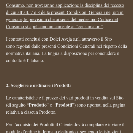
Consumo, non troveranno applicazione la disciplina del recesso
di cui all’art. 7 e 8 delle presenti Condizioni Generali né, più in
generale, le previsioni che ai sensi del medesimo Codice del
Consumo si applicano unicamente ai “consumatori”
.
I contratti conclusi con Dolci Aveja s.r.l. attraverso il Sito
sono regolati dalle presenti Condizioni Generali nel rispetto della
normativa italiana. La lingua a disposizione per concludere il
contratto è l’italiano.
2. Scegliere e ordinare i Prodotti
Le caratteristiche e il prezzo dei vari prodotti in vendita sul Sito
Prodotto
Prodotti
(di seguito “
” o “
”) sono riportati nella pagina
relativa a ciascun Prodotto.
Per l’acquisto dei Prodotti il Cliente dovrà compilare e inviare il
modulo d’ordine in formato elettronico, seguendo le istruzioni