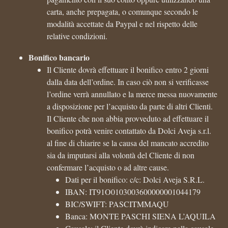
carta, anche prepagata, o comunque secondo le
modalità accettate da Paypal e nel rispetto delle
relative condizioni.
Bonifico bancario
Il Cliente dovrà effettuare il bonifico entro 2 giorni
dalla data dell’ordine. In caso ciò non si verificasse
l’ordine verrà annullato e la merce messa nuovamente
a disposizione per l’acquisto da parte di altri Clienti.
Il Cliente che non abbia provveduto ad effettuare il
bonifico potrà venire contattato da Dolci Aveja s.r.l.
al fine di chiarire se la causa del mancato accredito
sia da imputarsi alla volontà del Cliente di non
confermare l’acquisto o ad altre cause.
Dati per il bonifico: c/c: Dolci Aveja S.R.L.
IBAN: IT91O0103003600000001044179
BIC/SWIFT: PASCITMMAQU
Banca: MONTE PASCHI SIENA L’AQUILA