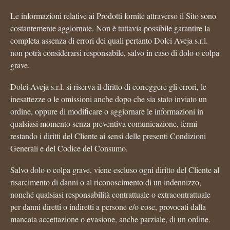
Le informazioni relative ai Prodotti fornite attraverso il Sito sono
costantemente aggiornate. Non è tuttavia possibile garantire la
completa assenza di errori dei quali pertanto Dolci Aveja s.r.l.
non potrà considerarsi responsabile, salvo in caso di dolo o colpa
grave.
Dolci Aveja s.r.l. si riserva il diritto di correggere gli errori, le
inesattezze o le omissioni anche dopo che sia stato inviato un
ordine, oppure di modificare o aggiornare le informazioni in
qualsiasi momento senza preventiva comunicazione, fermi
restando i diritti del Cliente ai sensi delle presenti Condizioni
Generali e del Codice del Consumo.
Salvo dolo o colpa grave, viene escluso ogni diritto del Cliente al
risarcimento di danni o al riconoscimento di un indennizzo,
nonché qualsiasi responsabilità contrattuale o extracontrattuale
per danni diretti o indiretti a persone e/o cose, provocati dalla
mancata accettazione o evasione, anche parziale, di un ordine.