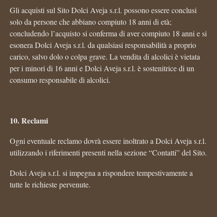
Gli acquisti sul Sito Dolci Aveja s.r.l. possono essere conclusi
solo da persone che abbiano compiuto 18 anni di età;
concludendo l’acquisto si conferma di aver compiuto 18 anni e si
esonera Dolci Aveja s.r.l. da qualsiasi responsabilità a proprio
carico, salvo dolo o colpa grave. La vendita di alcolici è vietata
per i minori di 16 anni e Dolci Aveja s.r.l. è sostenitrice di un
consumo responsabile di alcolici.
10. Reclami
Ogni eventuale reclamo dovrà essere inoltrato a Dolci Aveja s.r.l.
utilizzando i riferimenti presenti nella sezione “Contatti” del Sito.
Dolci Aveja s.r.l. si impegna a rispondere tempestivamente a
tutte le richieste pervenute.