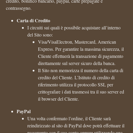
credito, bonifico bancario, paypal, carte prepagate e
contrassegno.
Carta di Credito
I circuiti sui quali è possibile acquistare all’interno
del Sito sono:
Visa/VisaElectron, Mastercard, American
Express. Per garantire la massima sicurezza, il
Cliente effettuerà la transazione di pagamento
direttamente sul server sicuro della banca.
Il Sito non memorizza il numero della carta di
credito del Cliente. L’Istituto di credito di
riferimento utilizza il protocollo SSL per
crittografare i dati trasmessi tra il suo server ed
il browser del Cliente.
PayPal
Una volta confermato l’ordine, il Cliente sarà
reindirizzato al sito di PayPal dove potrà effettuare il
pagamento con il suo conto oppure utilizzando una