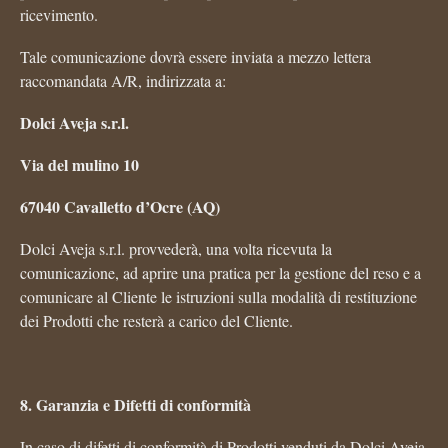
ricevimento.
Tale comunicazione dovrà essere inviata a mezzo lettera
raccomandata A/R, indirizzata a:
Dolci Aveja s.r.l.
Via del mulino 10
67040 Cavalletto d’Ocre (AQ)
Dolci Aveja s.r.l. provvederà, una volta ricevuta la
comunicazione, ad aprire una pratica per la gestione del reso e a
comunicare al Cliente le istruzioni sulla modalità di restituzione
dei Prodotti che resterà a carico del Cliente.
8. Garanzia e Difetti di conformità
In caso di difetti di conformità di Prodotti venduti da Dolci Aveja