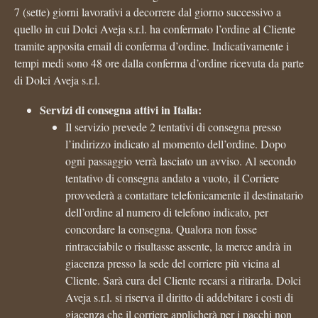
7 (sette) giorni lavorativi a decorrere dal giorno successivo a
quello in cui Dolci Aveja s.r.l. ha confermato l’ordine al Cliente
tramite apposita email di conferma d’ordine. Indicativamente i
tempi medi sono 48 ore dalla conferma d’ordine ricevuta da parte
di Dolci Aveja s.r.l.
Servizi di consegna attivi in Italia:
Il servizio prevede 2 tentativi di consegna presso
l’indirizzo indicato al momento dell’ordine. Dopo
ogni passaggio verrà lasciato un avviso. Al secondo
tentativo di consegna andato a vuoto, il Corriere
provvederà a contattare telefonicamente il destinatario
dell’ordine al numero di telefono indicato, per
concordare la consegna. Qualora non fosse
rintracciabile o risultasse assente, la merce andrà in
giacenza presso la sede del corriere più vicina al
Cliente. Sarà cura del Cliente recarsi a ritirarla. Dolci
Aveja s.r.l. si riserva il diritto di addebitare i costi di
giacenza che il corriere applicherà per i pacchi non