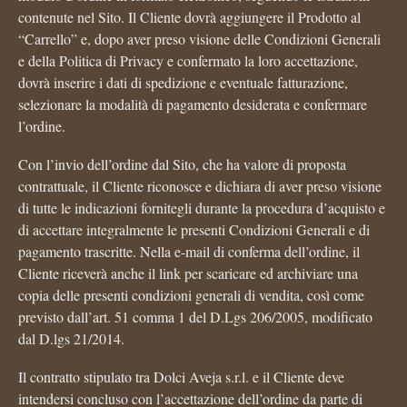
contenute nel Sito. Il Cliente dovrà aggiungere il Prodotto al
“Carrello” e, dopo aver preso visione delle Condizioni Generali
e della Politica di Privacy e confermato la loro accettazione,
dovrà inserire i dati di spedizione e eventuale fatturazione,
selezionare la modalità di pagamento desiderata e confermare
l’ordine.
Con l’invio dell’ordine dal Sito, che ha valore di proposta
contrattuale, il Cliente riconosce e dichiara di aver preso visione
di tutte le indicazioni fornitegli durante la procedura d’acquisto e
di accettare integralmente le presenti Condizioni Generali e di
pagamento trascritte. Nella e-mail di conferma dell’ordine, il
Cliente riceverà anche il link per scaricare ed archiviare una
copia delle presenti condizioni generali di vendita, così come
previsto dall’art. 51 comma 1 del D.Lgs 206/2005, modificato
dal D.lgs 21/2014.
Il contratto stipulato tra Dolci Aveja s.r.l. e il Cliente deve
intendersi concluso con l’accettazione dell’ordine da parte di