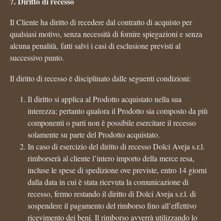
7. Diritto di recesso
Il Cliente ha diritto di recedere dal contratto di acquisto per
qualsiasi motivo, senza necessità di fornire spiegazioni e senza
alcuna penalità, fatti salvi i casi di esclusione previsti al
successivo punto.
Il diritto di recesso è disciplinato dalle seguenti condizioni:
Il diritto si applica al Prodotto acquistato nella sua
interezza; pertanto qualora il Prodotto sia composto da più
componenti o parti non è possibile esercitare il recesso
solamente su parte del Prodotto acquistato.
In caso di esercizio del diritto di recesso Dolci Aveja s.r.l.
rimborserà al cliente l’intero importo della merce resa,
incluse le spese di spedizione ove previste, entro 14 giorni
dalla data in cui è stata ricevuta la comunicazione di
recesso, fermo restando il diritto di Dolci Aveja s.r.l. di
sospendere il pagamento del rimborso fino all’effettivo
ricevimento dei beni. Il rimborso avverrà utilizzando lo