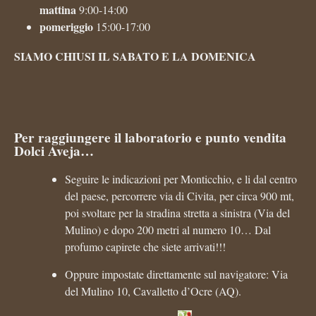
mattina
9:00-14:00
pomeriggio
15:00-17:00
SIAMO CHIUSI IL SABATO E LA DOMENICA
Per raggiungere il laboratorio e punto vendita
Dolci Aveja…
Seguire le indicazioni per Monticchio, e li dal centro
del paese, percorrere via di Civita, per circa 900 mt,
poi svoltare per la stradina stretta a sinistra (Via del
Mulino) e dopo 200 metri al numero 10… Dal
profumo capirete che siete arrivati!!!
Oppure impostate direttamente sul navigatore: Via
del Mulino 10, Cavalletto d’Ocre (AQ).