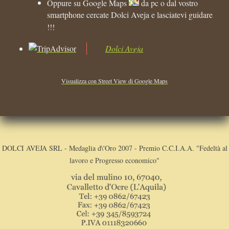
Oppure su Google Maps
da pc o dal vostro
smartphone cercate Dolci Aveja e lasciatevi guidare
!!!
Dolci Aveja
Visualizza con Street View di Google Maps
DOLCI AVEJA SRL - Medaglia d\'Oro 2007 - Premio C.C.I.A.A. "Fedeltà al
lavoro e Progresso economico"