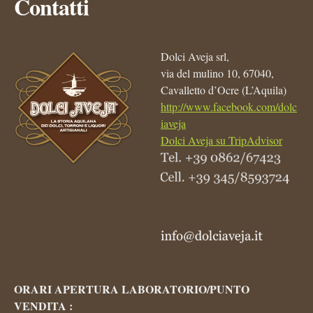
Contatti
Dolci Aveja srl,
via del mulino 10, 67040,
Cavalletto d’Ocre (L’Aquila)
http://www.facebook.com/dolc
iaveja
Dolci Aveja su TripAdvisor
ORARI APERTURA LABORATORIO/PUNTO
VENDITA :