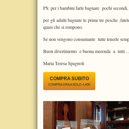
PS: per i bambini farle bagnare pochi secondi
per gli adulti bagnate le prime tre pesche ,fate
quasi che si rompono.
Se non vengono consumante tutte tenerle sempre
Buon divertimento e buona merenda a tutti 
Maria Teresa Spagnoli
COMPRA SUBITO
COMPRA ORA A SOLO 4,40€