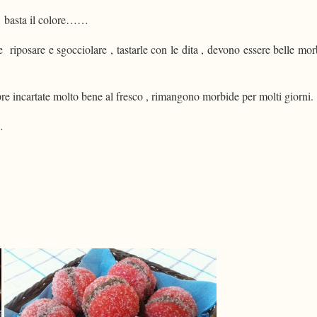
, basta il colore……
le riposare e sgocciolare , tastarle con le dita , devono essere belle mo
 incartate molto bene al fresco , rimangono morbide per molti giorni.
…