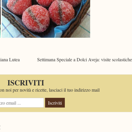
ziana Lutea
Settimana Speciale a Dolci Aveja: visite scolastich
ISCRIVITI
n noi per novità e ricette, lasciaci il tuo indirizzo mail
Iscriviti
!