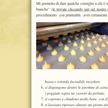
Mi permetto di dare qualche consiglio a chi è s
bianche”
(le trovate cliccando qui sul nostro
procedimento con puntualità , avrà certamente u
bassa e rotonda facendole ruzzolare
si dispongono dentro le pirottine di carta
) poggiate sopra un vassoio da portata,
si coprono e chiudono molto bene con il f
si lasciano riposare almeno un giorno p