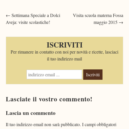
Post
←
Settimana Speciale a Dolci
Visita scuola materna Fossa
Aveja: visite scolastiche!
maggio 2015
→
navigation
ISCRIVITI
Per rimanere in contatto con noi per novità e ricette, lasciaci
il tuo indirizzo mail
Iscriviti
Lasciate il vostro commento!
Lascia un commento
Il tuo indirizzo email non sarà pubblicato.
I campi obbligatori