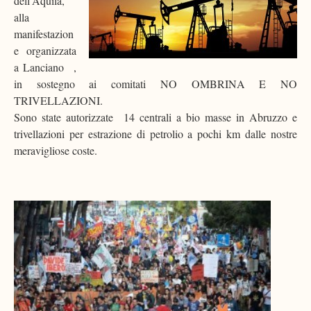
dell’Aquila,
alla
manifestazion
e organizzata
a Lanciano ,
in sostegno ai comitati NO OMBRINA E NO
TRIVELLAZIONI.
Sono state autorizzate 14 centrali a bio masse in Abruzzo e
trivellazioni per estrazione di petrolio a pochi km dalle nostre
meravigliose coste.