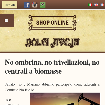
Iscriviti
Skip
No ombrina, no trivellazioni, no
to
content
centrali a biomasse
Sabato io e Mariano abbiamo partecipato come aderenti al
Comitato No Bio M
asse