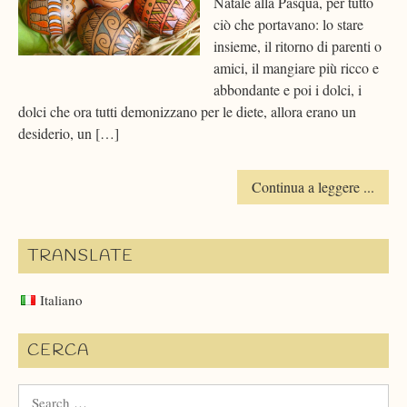
Natale alla Pasqua, per tutto
ciò che portavano: lo stare
insieme, il ritorno di parenti o
amici, il mangiare più ricco e
abbondante e poi i dolci, i
dolci che ora tutti demonizzano per le diete, allora erano un
desiderio, un […]
Continua a leggere ...
TRANSLATE
Italiano
CERCA
Search