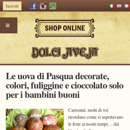
Iscriviti
Skip
Le uova di Pasqua decorate,
to
colori, fuliggine e cioccolato solo
content
per i bambini buoni
Carissimi, molti di voi
ricordano come si aspettavano
le feste ai nostri tempi… dal