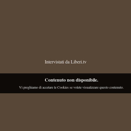
Intervistati da Liberi.tv
Contenuto non disponibile.
Vi preghiamo di accetare le Cookies se volete visualizzare questo contenuto.