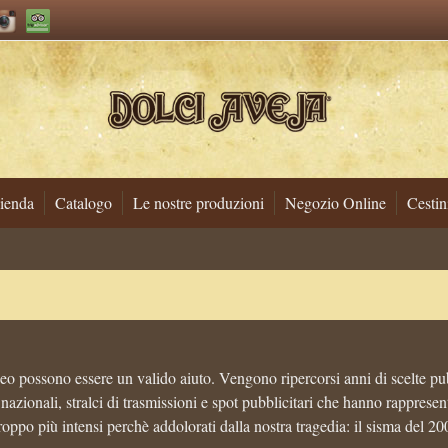
ienda
Catalogo
Le nostre produzioni
Negozio Online
Cestin
eo possono essere un valido aiuto. Vengono ripercorsi anni di scelte pubb
nazionali, stralci di trasmissioni e spot pubblicitari che hanno rappresent
troppo più intensi perchè addolorati dalla nostra tragedia: il sisma del 20