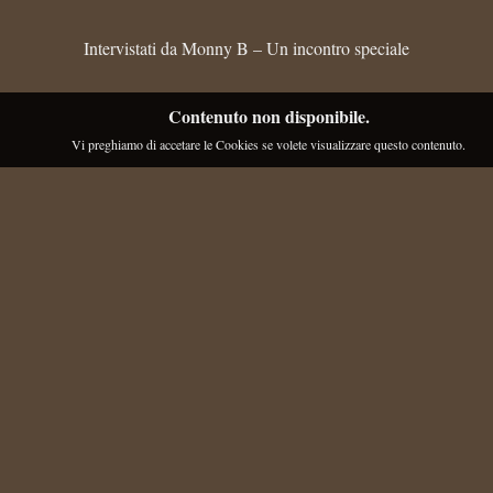
Intervistati da Monny B – Un incontro speciale
Contenuto non disponibile.
Vi preghiamo di accetare le Cookies se volete visualizzare questo contenuto.