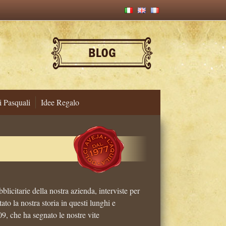
i Pasquali
Idee Regalo
licitarie della nostra azienda, interviste per
ato la nostra storia in questi lunghi e
09, che ha segnato le nostre vite