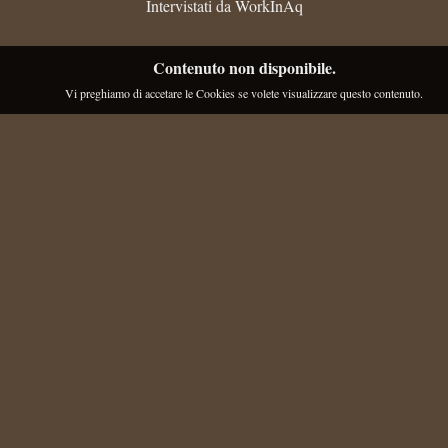
Intervistati da WorkInAq
Contenuto non disponibile.
Vi preghiamo di accetare le Cookies se volete visualizzare questo contenuto.