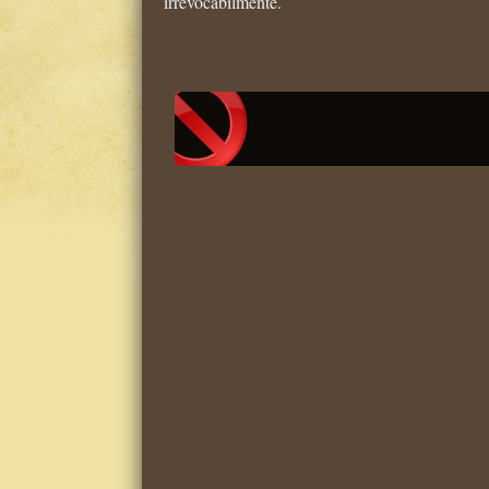
irrevocabilmente.