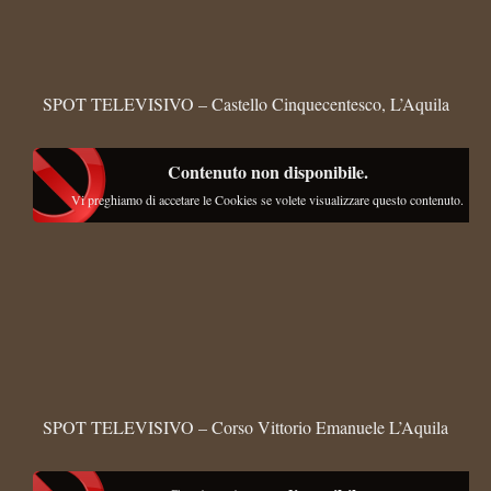
SPOT TELEVISIVO – Castello Cinquecentesco, L’Aquila
Contenuto non disponibile.
Vi preghiamo di accetare le Cookies se volete visualizzare questo contenuto.
SPOT TELEVISIVO – Corso Vittorio Emanuele L’Aquila