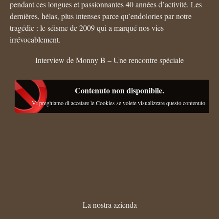
pendant ces longues et passionnantes 40 années d’activité. Les
dernières, hélas, plus intenses parce qu’endolories par notre
tragédie : le séisme de 2009 qui a marqué nos vies
irrévocablement.
Interview de Monny B – Une rencontre spéciale
Contenuto non disponibile.
Vi preghiamo di accetare le Cookies se volete visualizzare questo contenuto.
La nostra azienda