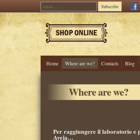
Subscribe
Home
Where are we?
Contacts
Blog
Skip
to
Where are we?
content
Per raggiungere il laboratorio e 
Aveja…