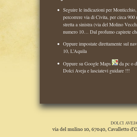
Seguire le indicazioni per Monticchio, 
percorrere via di Civita, per circa 900 
stretta a sinistra (via del Molino Vecc
numero 10… Dal profumo capirete che s
Oppure impostate direttamente sul nav
10, L’Aquila
Oppure su Google Maps
da pc o d
Dolci Aveja e lasciatevi guidare !!!
DOLCI AVEJA S