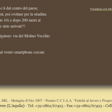
e li dal centro del paese,
Visualizza con St
mt, poi svoltare per la stradina
hio 10) e dopo 200 metri al
iete arrivati!!!
igatore: via del Molino Vecchio
al vostro smartphone cercate
RL - Medaglia d\'Oro 2007 - Premio C.C.I.A.A. "Fedeltà al lavoro e Progre