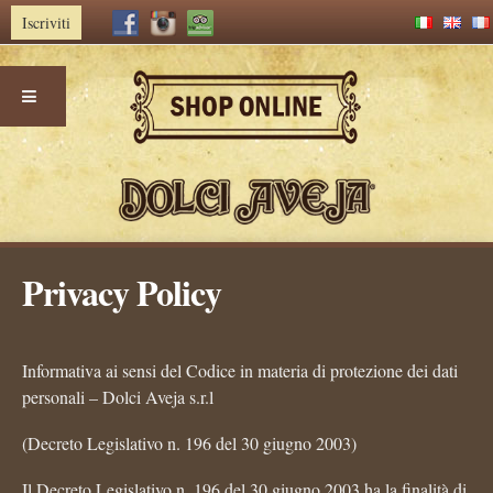
Iscriviti
Skip
Privacy Policy
to
content
Informativa ai sensi del Codice in materia di protezione dei dati
personali – Dolci Aveja s.r.l
(Decreto Legislativo n. 196 del 30 giugno 2003)
Il Decreto Legislativo n. 196 del 30 giugno 2003 ha la finalità di