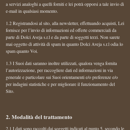
a servizi analoghi a quelli forniti e lei potrà opporsi a tale invio di
e-mail in qualsiasi momento.
1.2 Registrandosi al sito, alla newsletter, effettuando acquisti, Lei
fornisce per l’invio di informazioni ed offerte commerciali da
parte di Dolci Aveja s.r.l e da parte di soggetti terzi. Non sarete
mai oggetto di attività di spam in quanto Dolci Aveja s.r.l odia lo
spam quanto Voi.
1.3 I Suoi dati saranno inoltre utilizzati, qualora venga fornita
l’autorizzazione, per raccogliere dati ed informazioni in via
generale e particolare sui Suoi orientamenti e/o preferenze e/o
per indagini statistiche e per migliorare il funzionamento del
Sito.
2. Modalità del trattamento
2.1 I dati sono raccolti dai soggetti indicati al punto 5, secondo le