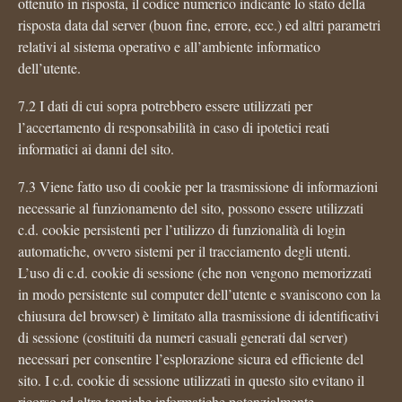
ottenuto in risposta, il codice numerico indicante lo stato della
risposta data dal server (buon fine, errore, ecc.) ed altri parametri
relativi al sistema operativo e all’ambiente informatico
dell’utente.
7.2 I dati di cui sopra potrebbero essere utilizzati per
l’accertamento di responsabilità in caso di ipotetici reati
informatici ai danni del sito.
7.3 Viene fatto uso di cookie per la trasmissione di informazioni
necessarie al funzionamento del sito, possono essere utilizzati
c.d. cookie persistenti per l’utilizzo di funzionalità di login
automatiche, ovvero sistemi per il tracciamento degli utenti.
L’uso di c.d. cookie di sessione (che non vengono memorizzati
in modo persistente sul computer dell’utente e svaniscono con la
chiusura del browser) è limitato alla trasmissione di identificativi
di sessione (costituiti da numeri casuali generati dal server)
necessari per consentire l’esplorazione sicura ed efficiente del
sito. I c.d. cookie di sessione utilizzati in questo sito evitano il
ricorso ad altre tecniche informatiche potenzialmente