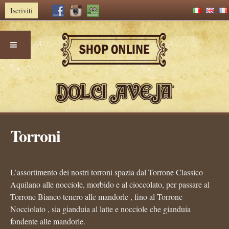
Iscriviti
Skip
Torroni
to
content
L’assortimento dei nostri torroni spazia dal Torrone Classico
Aquilano alle nocciole, morbido e al cioccolato, per passare al
Torrone Bianco tenero alle mandorle , fino al Torrone
Nocciolato , sia gianduia al latte e nocciole che gianduia
fondente alle mandorle.