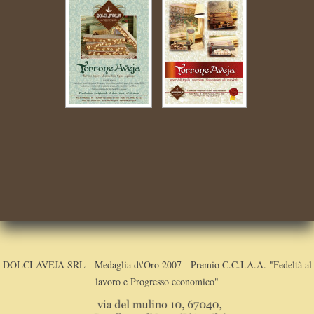
DOLCI AVEJA SRL - Medaglia d\'Oro 2007 - Premio C.C.I.A.A. "Fedeltà al
lavoro e Progresso economico"