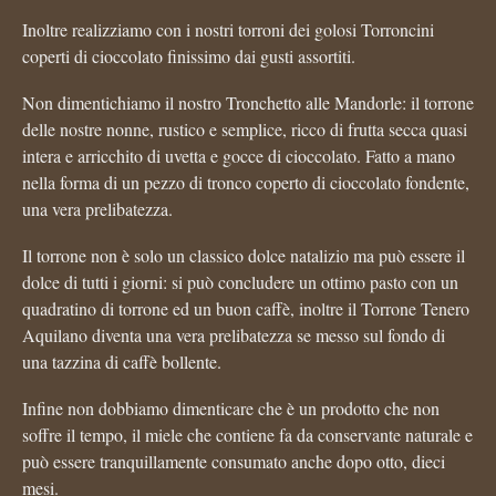
Inoltre realizziamo con i nostri torroni dei golosi Torroncini
coperti di cioccolato finissimo dai gusti assortiti.
Non dimentichiamo il nostro Tronchetto alle Mandorle: il torrone
delle nostre nonne, rustico e semplice, ricco di frutta secca quasi
intera e arricchito di uvetta e gocce di cioccolato. Fatto a mano
nella forma di un pezzo di tronco coperto di cioccolato fondente,
una vera prelibatezza.
Il torrone non è solo un classico dolce natalizio ma può essere il
dolce di tutti i giorni: si può concludere un ottimo pasto con un
quadratino di torrone ed un buon caffè, inoltre il Torrone Tenero
Aquilano diventa una vera prelibatezza se messo sul fondo di
una tazzina di caffè bollente.
Infine non dobbiamo dimenticare che è un prodotto che non
soffre il tempo, il miele che contiene fa da conservante naturale e
può essere tranquillamente consumato anche dopo otto, dieci
mesi.