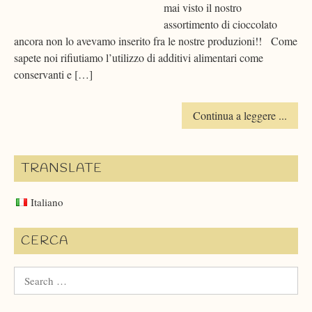
mai visto il nostro
assortimento di cioccolato
ancora non lo avevamo inserito fra le nostre produzioni!! Come
sapete noi rifiutiamo l’utilizzo di additivi alimentari come
conservanti e […]
Continua a leggere ...
TRANSLATE
Italiano
CERCA
Search
for: