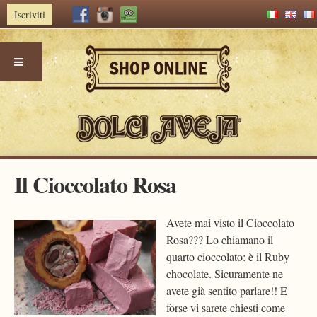
Iscriviti
Skip
Il Cioccolato Rosa
to
content
Avete mai visto il Cioccolato
Rosa??? Lo chiamano il
quarto cioccolato: è il Ruby
chocolate. Sicuramente ne
avete già sentito parlare!! E
forse vi sarete chiesti come