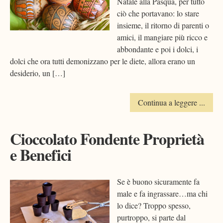
Natale alla Pasqua, per tutto
ciò che portavano: lo stare
insieme, il ritorno di parenti o
amici, il mangiare più ricco e
abbondante e poi i dolci, i
dolci che ora tutti demonizzano per le diete, allora erano un
desiderio, un […]
Continua a leggere ...
Cioccolato Fondente Proprietà
e Benefici
Se è buono sicuramente fa
male e fa ingrassare…ma chi
lo dice? Troppo spesso,
purtroppo, si parte dal