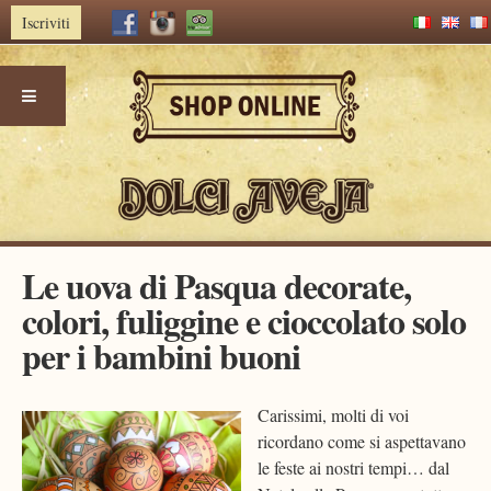
Iscriviti
Skip
Le uova di Pasqua decorate,
to
colori, fuliggine e cioccolato solo
content
per i bambini buoni
Carissimi, molti di voi
ricordano come si aspettavano
le feste ai nostri tempi… dal