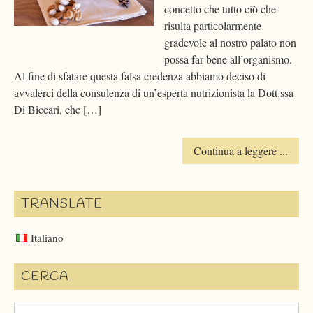
concetto che tutto ciò che
risulta particolarmente
gradevole al nostro palato non
possa far bene all’organismo.
Al fine di sfatare questa falsa credenza abbiamo deciso di
avvalerci della consulenza di un’esperta nutrizionista la Dott.ssa
Di Biccari, che […]
Continua a leggere ...
TRANSLATE
Italiano
CERCA
Search