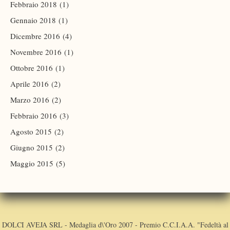
Febbraio 2018
(1)
Gennaio 2018
(1)
Dicembre 2016
(4)
Novembre 2016
(1)
Ottobre 2016
(1)
Aprile 2016
(2)
Marzo 2016
(2)
Febbraio 2016
(3)
Agosto 2015
(2)
Giugno 2015
(2)
Maggio 2015
(5)
DOLCI AVEJA SRL - Medaglia d\'Oro 2007 - Premio C.C.I.A.A. "Fedeltà al