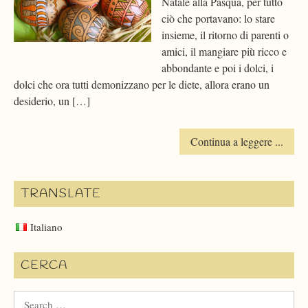
Natale alla Pasqua, per tutto
ciò che portavano: lo stare
insieme, il ritorno di parenti o
amici, il mangiare più ricco e
abbondante e poi i dolci, i
dolci che ora tutti demonizzano per le diete, allora erano un
desiderio, un […]
Continua a leggere ...
TRANSLATE
Italiano
CERCA
Search