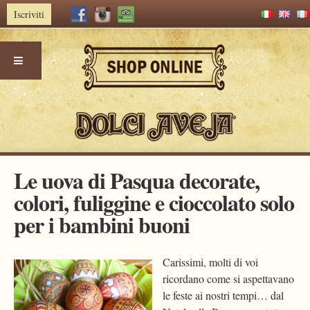
Iscriviti
Skip
Le uova di Pasqua decorate,
to
colori, fuliggine e cioccolato solo
content
per i bambini buoni
Carissimi, molti di voi
ricordano come si aspettavano
le feste ai nostri tempi… dal