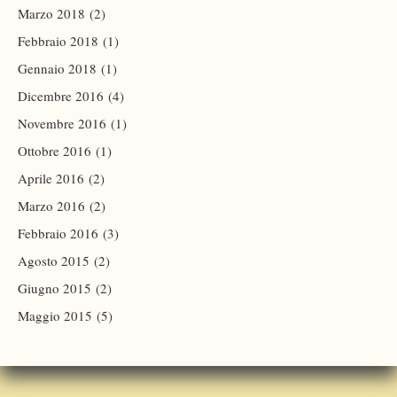
Marzo 2018
(2)
Febbraio 2018
(1)
Gennaio 2018
(1)
Dicembre 2016
(4)
Novembre 2016
(1)
Ottobre 2016
(1)
Aprile 2016
(2)
Marzo 2016
(2)
Febbraio 2016
(3)
Agosto 2015
(2)
Giugno 2015
(2)
Maggio 2015
(5)