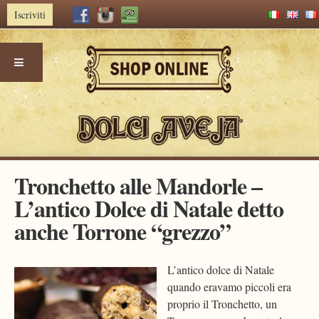
Iscriviti
Skip
Tronchetto alle Mandorle –
to
L’antico Dolce di Natale detto
content
anche Torrone “grezzo”
L’antico dolce di Natale
quando eravamo piccoli era
proprio il Tronchetto, un