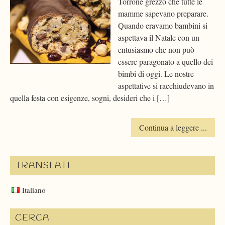
Torrone grezzo che tutte le
mamme sapevano preparare.
Quando eravamo bambini si
aspettava il Natale con un
entusiasmo che non può
essere paragonato a quello dei
bimbi di oggi. Le nostre
aspettative si racchiudevano in
quella festa con esigenze, sogni, desideri che i […]
Continua a leggere ...
TRANSLATE
Italiano
CERCA