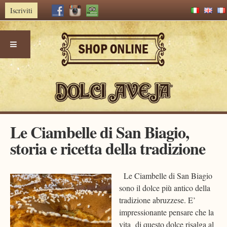
Iscriviti
Skip
Le Ciambelle di San Biagio,
to
storia e ricetta della tradizione
content
Le Ciambelle di San Biagio
sono il dolce più antico della
tradizione abruzzese. E’
impressionante pensare che la
vita di questo dolce risalga al