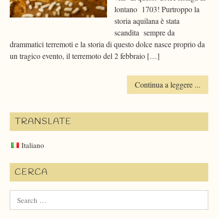
lontano 1703! Purtroppo la
storia aquilana è stata
scandita sempre da
drammatici terremoti e la storia di questo dolce nasce proprio da
un tragico evento, il terremoto del 2 febbraio […]
Continua a leggere ...
TRANSLATE
Italiano
CERCA
Search
for: