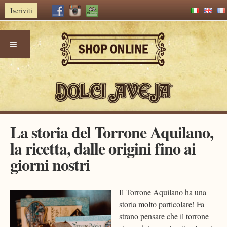
Iscriviti
Skip
La storia del Torrone Aquilano,
to
la ricetta, dalle origini fino ai
content
giorni nostri
Il Torrone Aquilano ha una
storia molto particolare! Fa
strano pensare che il torrone