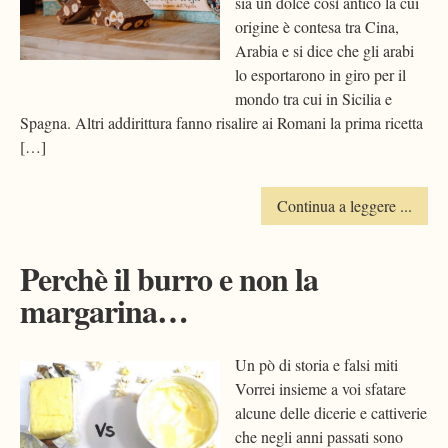
sia un dolce così antico la cui
origine è contesa tra Cina,
Arabia e si dice che gli arabi
lo esportarono in giro per il
mondo tra cui in Sicilia e
Spagna. Altri addirittura fanno risalire ai Romani la prima ricetta
[…]
Continua a leggere ...
Perchè il burro e non la
margarina…
Un pò di storia e falsi miti
Vorrei insieme a voi sfatare
alcune delle dicerie e cattiverie
che negli anni passati sono