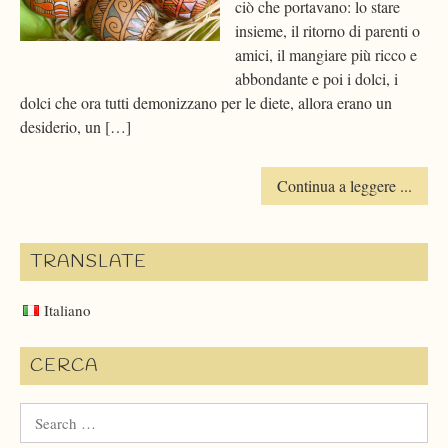
ciò che portavano: lo stare
insieme, il ritorno di parenti o
amici, il mangiare più ricco e
abbondante e poi i dolci, i
dolci che ora tutti demonizzano per le diete, allora erano un
desiderio, un […]
Continua a leggere ...
TRANSLATE
Italiano
CERCA
Search
for: