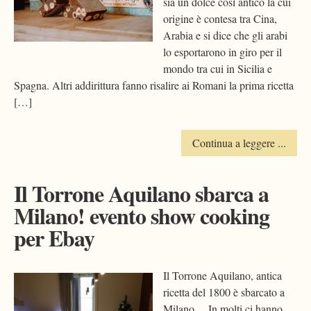
sia un dolce così antico la cui
origine è contesa tra Cina,
Arabia e si dice che gli arabi
lo esportarono in giro per il
mondo tra cui in Sicilia e
Spagna. Altri addirittura fanno risalire ai Romani la prima ricetta
[…]
Continua a leggere ...
Il Torrone Aquilano sbarca a
Milano! evento show cooking
per Ebay
Il Torrone Aquilano, antica
ricetta del 1800 è sbarcato a
Milano… In molti ci hanno