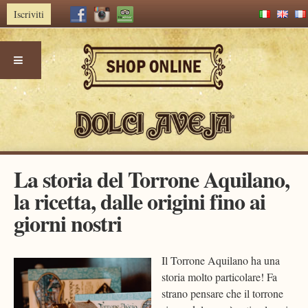
Iscriviti
Skip
La storia del Torrone Aquilano,
to
la ricetta, dalle origini fino ai
content
giorni nostri
Il Torrone Aquilano ha una
storia molto particolare! Fa
strano pensare che il torrone