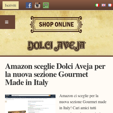
Iscriviti
Skip
Amazon sceglie Dolci Aveja per
to
la nuova sezione Gourmet
content
Made in Italy
Amazon ci sceglie per la
nuova sezione Gourmet made
in Italy! Cari amici tutti