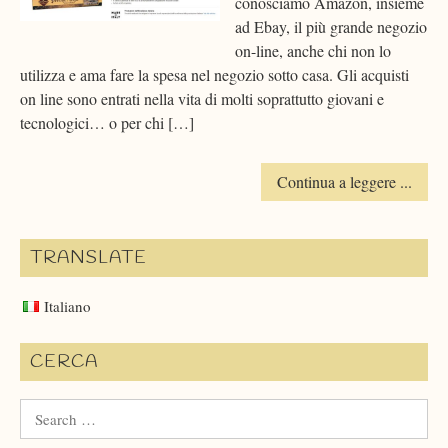
conosciamo Amazon, insieme
ad Ebay, il più grande negozio
on-line, anche chi non lo
utilizza e ama fare la spesa nel negozio sotto casa. Gli acquisti
on line sono entrati nella vita di molti soprattutto giovani e
tecnologici… o per chi […]
Continua a leggere ...
TRANSLATE
Italiano
CERCA
Search
for: