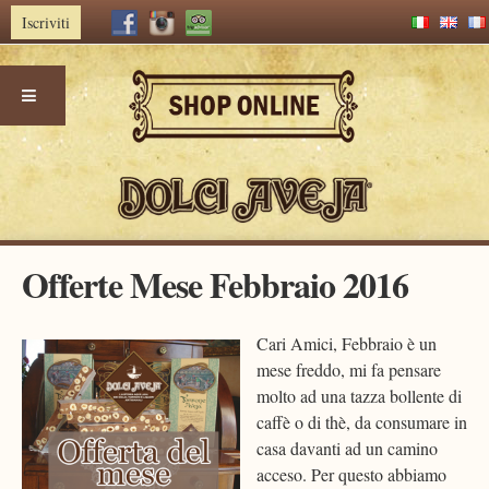
Iscriviti
Skip
Offerte Mese Febbraio 2016
to
content
Cari Amici, Febbraio è un
mese freddo, mi fa pensare
molto ad una tazza bollente di
caffè o di thè, da consumare in
casa davanti ad un camino
acceso. Per questo abbiamo