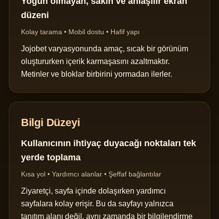
Yoğun olmayan, sakin ve anlaşılır ekran
düzeni
Kolay tarama • Mobil dostu • Hafif yapı
Jojobet varyasyonunda amaç, sıcak bir görünüm
oluştururken içerik karmaşasını azaltmaktır.
Metinler ve bloklar birbirini yormadan ilerler.
Bilgi Düzeyi
Kullanıcının ihtiyaç duyacağı noktaları tek
yerde toplama
Kısa yol • Yardımcı alanlar • Şeffaf bağlantılar
Ziyaretçi, sayfa içinde dolaşırken yardımcı
sayfalara kolay erişir. Bu da sayfayı yalnızca
tanıtım alanı değil, aynı zamanda bir bilgilendirme