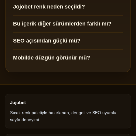
Jojobet renk neden seçildi?
Bu içerik diğer sürümlerden farklı mı?
SEO açısından güçlü mü?
Mobilde düzgün görünür mü?
Jojobet
Sıcak renk paletiyle hazırlanan, dengeli ve SEO uyumlu
sayfa deneyimi.