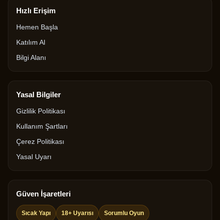
Hızlı Erişim
Hemen Başla
Katılım Al
Bilgi Alanı
Yasal Bilgiler
Gizlilik Politikası
Kullanım Şartları
Çerez Politikası
Yasal Uyarı
Güven İşaretleri
Sıcak Yapı
18+ Uyarısı
Sorumlu Oyun