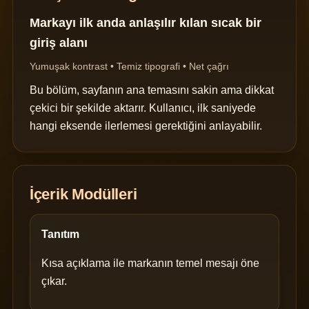
Markayı ilk anda anlaşılır kılan sıcak bir
giriş alanı
Yumuşak kontrast • Temiz tipografi • Net çağrı
Bu bölüm, sayfanın ana temasını sakin ama dikkat
çekici bir şekilde aktarır. Kullanıcı, ilk saniyede
hangi eksende ilerlemesi gerektiğini anlayabilir.
İçerik Modülleri
Tanıtım
Kısa açıklama ile markanın temel mesajı öne
çıkar.