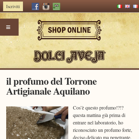
Iscriviti
Skip
il profumo del Torrone
to
Artigianale Aquilano
content
Cos’è questo profumo!?!?
questa mattina già prima di
entrare nel laboratorio, ho
riconosciuto un profumo forte,
deciso,delicato ma penetrante,