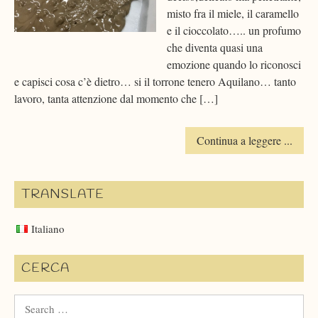
misto fra il miele, il caramello
e il cioccolato….. un profumo
che diventa quasi una
emozione quando lo riconosci
e capisci cosa c’è dietro… si il torrone tenero Aquilano… tanto
lavoro, tanta attenzione dal momento che […]
Continua a leggere ...
TRANSLATE
Italiano
CERCA
Search
for: