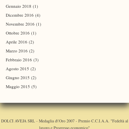
Gennaio 2018
(1)
Dicembre 2016
(4)
Novembre 2016
(1)
Ottobre 2016
(1)
Aprile 2016
(2)
Marzo 2016
(2)
Febbraio 2016
(3)
Agosto 2015
(2)
Giugno 2015
(2)
Maggio 2015
(5)
DOLCI AVEJA SRL - Medaglia d\'Oro 2007 - Premio C.C.I.A.A. "Fedeltà al
lavoro e Progresso economico"