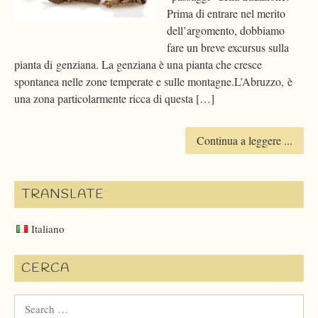
Prima di entrare nel merito
dell’argomento, dobbiamo
fare un breve excursus sulla
pianta di genziana. La genziana è una pianta che cresce
spontanea nelle zone temperate e sulle montagne.L’Abruzzo, è
una zona particolarmente ricca di questa […]
Continua a leggere ...
TRANSLATE
Italiano
CERCA
Search
for: