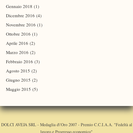
Gennaio 2018
(1)
Dicembre 2016
(4)
Novembre 2016
(1)
Ottobre 2016
(1)
Aprile 2016
(2)
Marzo 2016
(2)
Febbraio 2016
(3)
Agosto 2015
(2)
Giugno 2015
(2)
Maggio 2015
(5)
DOLCI AVEJA SRL - Medaglia d\'Oro 2007 - Premio C.C.I.A.A. "Fedeltà al
lavoro e Progresso economico"