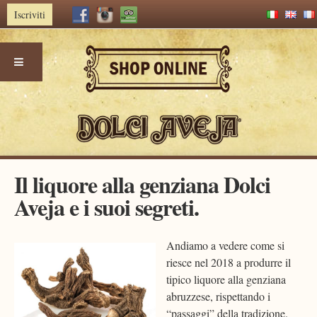
Iscriviti
Skip
Il liquore alla genziana Dolci
to
Aveja e i suoi segreti.
content
Andiamo a vedere come si
riesce nel 2018 a produrre il
tipico liquore alla genziana
abruzzese, rispettando i
“passaggi” della tradizione.