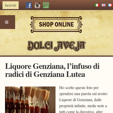
Iscriviti
Skip
Liquore Genziana, l’infuso di
to
radici di Genziana Lutea
content
Ho scelto queste foto per
spendere una parola sul nostro
Liquore di Genziana, dalle
proprietà infinite, molte note a
tutti come la digestiva, altre