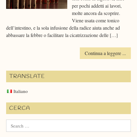
per pochi addetti ai lavori,
molte ancora da scoprire.
Viene usata come tonico
dell’intestino, e la sola infusione della radice aiuta anche ad
abbassare la febbre o facilitare la cicatrizzazione delle […]
Continua a leggere ...
TRANSLATE
Italiano
CERCA
Search
for: