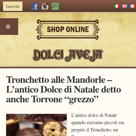
Iscriviti
Skip
Tronchetto alle Mandorle –
to
L’antico Dolce di Natale detto
content
anche Torrone “grezzo”
L’antico dolce di Natale
quando eravamo piccoli era
proprio il Tronchetto, un