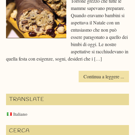
Torrone grezzo che tutte le
mamme sapevano preparare.
Quando eravamo bambini si
aspettava il Natale con un
entusiasmo che non può
essere paragonato a quello dei
bimbi di oggi. Le nostre
aspettative si racchiudevano in
quella festa con esigenze, sogni, desideri che i […]
Continua a leggere ...
TRANSLATE
Italiano
CERCA