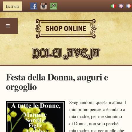
Iscriviti
Skip
Festa della Donna, auguri e
to
orgoglio
content
Svegliandomi questa mattina il
mio primo pensiero è andato a
mia madre, per me sinonimo
di Donna, non solo perché
mia madre, ma per quello che