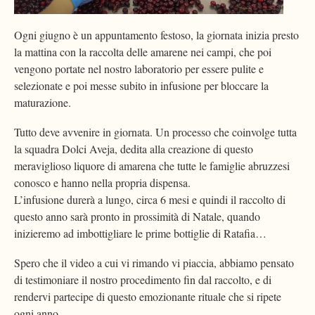
Ogni giugno è un appuntamento festoso, la giornata inizia presto
la mattina con la raccolta delle amarene nei campi, che poi
vengono portate nel nostro laboratorio per essere pulite e
selezionate e poi messe subito in infusione per bloccare la
maturazione.
Tutto deve avvenire in giornata. Un processo che coinvolge tutta
la squadra Dolci Aveja, dedita alla creazione di questo
meraviglioso liquore di amarena che tutte le famiglie abruzzesi
conosco e hanno nella propria dispensa.
L’infusione durerà a lungo, circa 6 mesi e quindi il raccolto di
questo anno sarà pronto in prossimità di Natale, quando
inizieremo ad imbottigliare le prime bottiglie di Ratafia…
Spero che il video a cui vi rimando vi piaccia, abbiamo pensato
di testimoniare il nostro procedimento fin dal raccolto, e di
rendervi partecipe di questo emozionante rituale che si ripete
ogni anno.