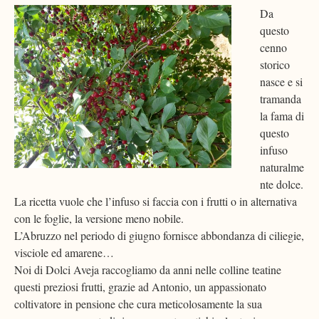
Da
questo
cenno
storico
nasce e si
tramanda
la fama di
questo
infuso
naturalme
nte dolce.
La ricetta vuole che l’infuso si faccia con i frutti o in alternativa
con le foglie, la versione meno nobile.
L’Abruzzo nel periodo di giugno fornisce abbondanza di ciliegie,
visciole ed amarene…
Noi di Dolci Aveja raccogliamo da anni nelle colline teatine
questi preziosi frutti, grazie ad Antonio, un appassionato
coltivatore in pensione che cura meticolosamente la sua