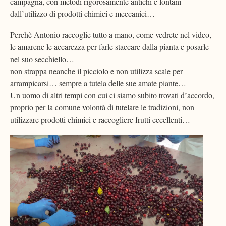
campagna, con metodi rigorosamente antichi e lontani
dall’utilizzo di prodotti chimici e meccanici…
Perchè Antonio raccoglie tutto a mano, come vedrete nel video,
le amarene le accarezza per farle staccare dalla pianta e posarle
nel suo secchiello…
non strappa neanche il picciolo e non utilizza scale per
arrampicarsi… sempre a tutela delle sue amate piante…
Un uomo di altri tempi con cui ci siamo subito trovati d’accordo,
proprio per la comune volontà di tutelare le tradizioni, non
utilizzare prodotti chimici e raccogliere frutti eccellenti…