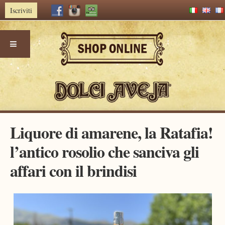
Iscriviti
Skip
Liquore di amarene, la Ratafia!
to
content
l’antico rosolio che sanciva gli
affari con il brindisi