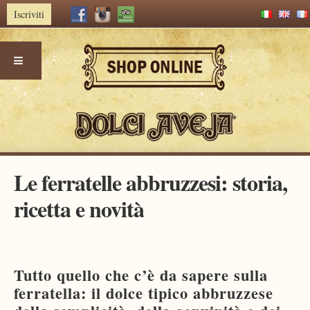
Iscriviti
Skip
Le ferratelle abbruzzesi: storia,
to
content
ricetta e novità
Tutto quello che c’è da sapere sulla
ferratella: il dolce tipico abbruzzese