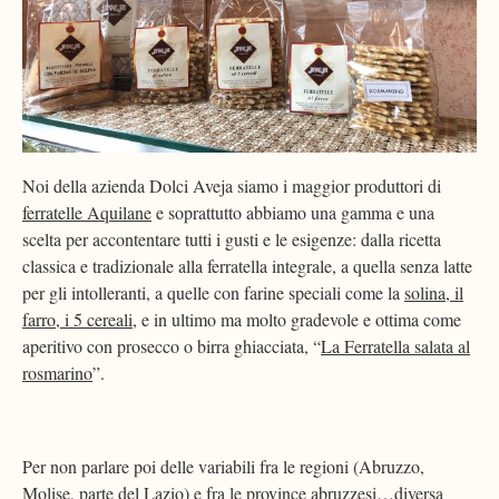
Noi della azienda Dolci Aveja siamo i maggior produttori di
ferratelle Aquilane
e soprattutto abbiamo una gamma e una
scelta per accontentare tutti i gusti e le esigenze: dalla ricetta
classica e tradizionale alla ferratella integrale, a quella senza latte
per gli intolleranti, a quelle con farine speciali come la
solina, il
farro, i 5 cereali
, e in ultimo ma molto gradevole e ottima come
aperitivo con prosecco o birra ghiacciata, “
La Ferratella salata al
rosmarino
”.
Per non parlare poi delle variabili fra le regioni (Abruzzo,
Molise, parte del Lazio) e fra le province abruzzesi…diversa