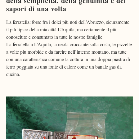
della semplicità, della genuinità e dei
sapori di una volta
La ferratella: forse fra i dolci più noti dell’Abruzzo, sicuramente
il più tipico della mia città L’Aquila, ma certamente il più
conosciuto e consumato in tutte le nostre famiglie.
La ferratella a L’Aquila, la neola croccante sulla costa, le pizzelle
a volte piu morbide e da farcire nell’interno montano, ma tutte
con una caratteristica comune la cottura in una doppia piastra di
ferro poggiata su una fonte di calore come un banale gas da
cucina.