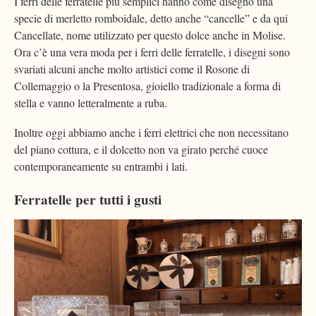
I ferri delle ferratelle più semplici hanno come disegno una
specie di merletto romboidale, detto anche “cancelle” e da qui
Cancellate, nome utilizzato per questo dolce anche in Molise.
Ora c’è una vera moda per i ferri delle ferratelle, i disegni sono
svariati alcuni anche molto artistici come il Rosone di
Collemaggio o la Presentosa, gioiello tradizionale a forma di
stella e vanno letteralmente a ruba.
Inoltre oggi abbiamo anche i ferri elettrici che non necessitano
del piano cottura, e il dolcetto non va girato perché cuoce
contemporaneamente su entrambi i lati.
Ferratelle per tutti i gusti