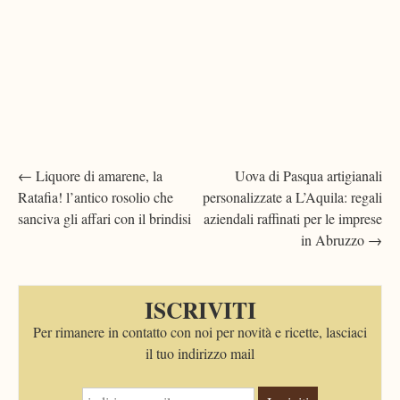
Post
←
Liquore di amarene, la
Uova di Pasqua artigianali
Ratafia! l’antico rosolio che
personalizzate a L’Aquila: regali
navigation
sanciva gli affari con il brindisi
aziendali raffinati per le imprese
in Abruzzo
→
ISCRIVITI
Per rimanere in contatto con noi per novità e ricette, lasciaci
il tuo indirizzo mail