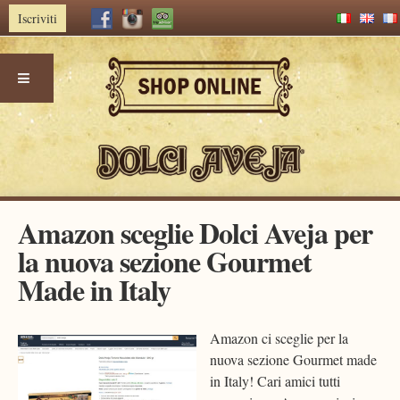
Iscriviti
Skip
Amazon sceglie Dolci Aveja per
to
la nuova sezione Gourmet
content
Made in Italy
Amazon ci sceglie per la
nuova sezione Gourmet made
in Italy! Cari amici tutti