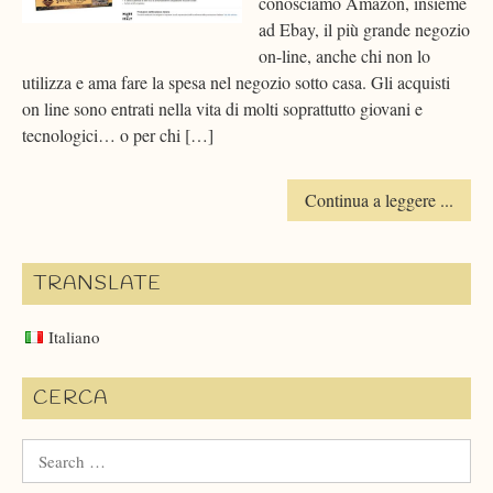
conosciamo Amazon, insieme
ad Ebay, il più grande negozio
on-line, anche chi non lo
utilizza e ama fare la spesa nel negozio sotto casa. Gli acquisti
on line sono entrati nella vita di molti soprattutto giovani e
tecnologici… o per chi […]
Continua a leggere ...
TRANSLATE
Italiano
CERCA
Search
for: