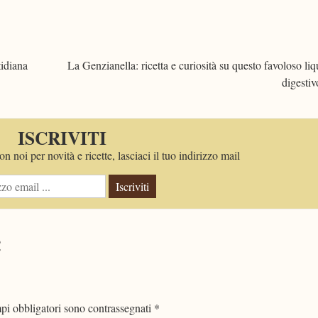
tidiana
La Genzianella: ricetta e curiosità su questo favoloso li
digesti
ISCRIVITI
n noi per novità e ricette, lasciaci il tuo indirizzo mail
Iscriviti
!
pi obbligatori sono contrassegnati
*