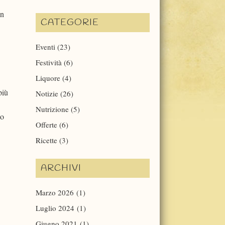
un
CATEGORIE
Eventi
(23)
Festività
(6)
Liquore
(4)
più
Notizie
(26)
Nutrizione
(5)
co
Offerte
(6)
Ricette
(3)
ARCHIVI
Marzo 2026
(1)
Luglio 2024
(1)
Giugno 2021
(1)