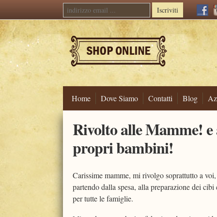
Iscriviti
Home
Dove Siamo
Contatti
Blog
Az
Skip
Rivolto alle Mamme! e a
to
content
propri bambini!
Carissime mamme, mi rivolgo soprattutto a voi, ch
partendo dalla spesa, alla preparazione dei cibi
per tutte le famiglie.