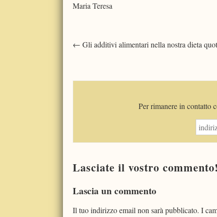
Maria Teresa
Post
←
Gli additivi alimentari nella nostra dieta quo
navigation
Per rimanere in contatto co
Lasciate il vostro commento
Lascia un commento
Il tuo indirizzo email non sarà pubblicato.
I cam