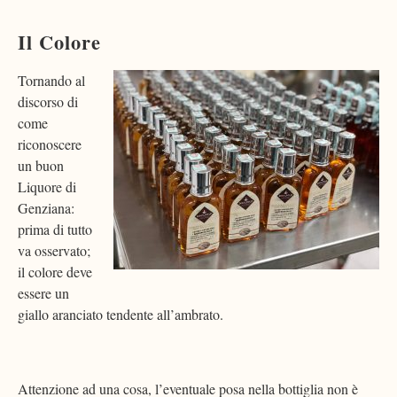
Il Colore
Tornando al
discorso di
come
riconoscere
un buon
Liquore di
Genziana:
prima di tutto
va osservato;
il colore deve
essere un
giallo aranciato tendente all’ambrato.
Attenzione ad una cosa, l’eventuale posa nella bottiglia non è