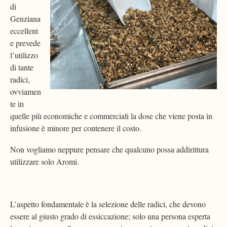
di
Genziana
eccellent
e prevede
l’utilizzo
di tante
radici,
ovviamen
te in
quelle più economiche e commerciali la dose che viene posta in
infusione è minore per contenere il costo.
Non vogliamo neppure pensare che qualcuno possa addirittura
utilizzare solo Aromi.
L’aspetto fondamentale è la selezione delle radici, che devono
essere al giusto grado di essiccazione; solo una persona esperta