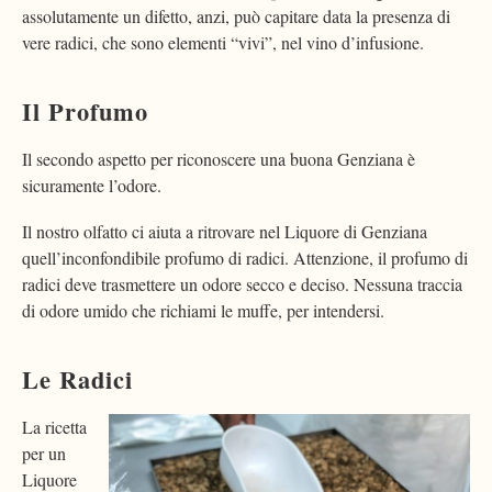
assolutamente un difetto, anzi, può capitare data la presenza di
vere radici, che sono elementi “vivi”, nel vino d’infusione.
Il Profumo
Il secondo aspetto per riconoscere una buona Genziana è
sicuramente l’odore.
Il nostro olfatto ci aiuta a ritrovare nel Liquore di Genziana
quell’inconfondibile profumo di radici. Attenzione, il profumo di
radici deve trasmettere un odore secco e deciso. Nessuna traccia
di odore umido che richiami le muffe, per intendersi.
Le Radici
La ricetta
per un
Liquore