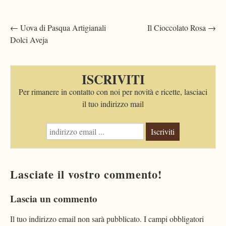
Post
←
Uova di Pasqua Artigianali
Il Cioccolato Rosa
→
Dolci Aveja
navigation
ISCRIVITI
Per rimanere in contatto con noi per novità e ricette, lasciaci
il tuo indirizzo mail
Iscriviti
Lasciate il vostro commento!
Lascia un commento
Il tuo indirizzo email non sarà pubblicato.
I campi obbligatori