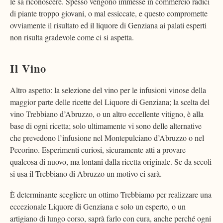
le sa riconoscere. Spesso vengono immesse in commercio radici
di piante troppo giovani, o mal essiccate, e questo compromette
ovviamente il risultato ed il liquore di Genziana ai palati esperti
non risulta gradevole come ci si aspetta.
Il Vino
Altro aspetto: la selezione del vino per le infusioni vinose della
maggior parte delle ricette del Liquore di Genziana; la scelta del
vino Trebbiano d’Abruzzo, o un altro eccellente vitigno, è alla
base di ogni ricetta; solo ultimamente vi sono delle alternative
che prevedono l’infusione nel Montepulciano d’Abruzzo o nel
Pecorino. Esperimenti curiosi, sicuramente atti a provare
qualcosa di nuovo, ma lontani dalla ricetta originale. Se da secoli
si usa il Trebbiano di Abruzzo un motivo ci sarà.
È determinante scegliere un ottimo Trebbiamo per realizzare una
eccezionale Liquore di Genziana e solo un esperto, o un
artigiano di lungo corso, saprà farlo con cura, anche perché ogni