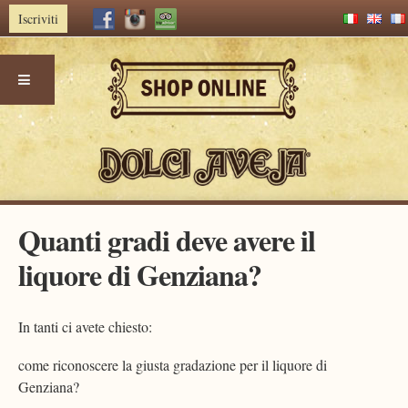
Iscriviti
Skip
Quanti gradi deve avere il
to
content
liquore di Genziana?
In tanti ci avete chiesto:
come riconoscere la giusta gradazione per il liquore di
Genziana?