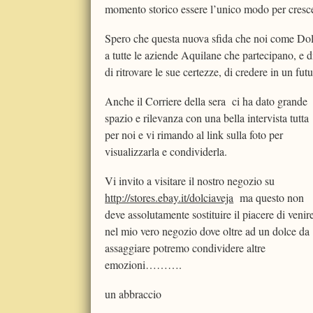
momento storico essere l’unico modo per crescer
Spero che questa nuova sfida che noi come Dolc
a tutte le aziende Aquilane che partecipano, e di
di ritrovare le sue certezze, di credere in un fut
Anche il Corriere della sera ci ha dato grande
spazio e rilevanza con una bella intervista tutta
per noi e vi rimando al link sulla foto per
visualizzarla e condividerla.
Vi invito a visitare il nostro negozio su
http://stores.ebay.it/dolciaveja
ma questo non
deve assolutamente sostituire il piacere di venir
nel mio vero negozio dove oltre ad un dolce da
assaggiare potremo condividere altre
emozioni……….
un abbraccio