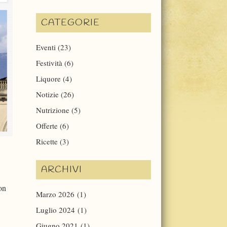
CATEGORIE
Eventi
(23)
Festività
(6)
Liquore
(4)
Notizie
(26)
Nutrizione
(5)
Offerte
(6)
Ricette
(3)
ARCHIVI
non
Marzo 2026
(1)
Luglio 2024
(1)
Giugno 2021
(1)