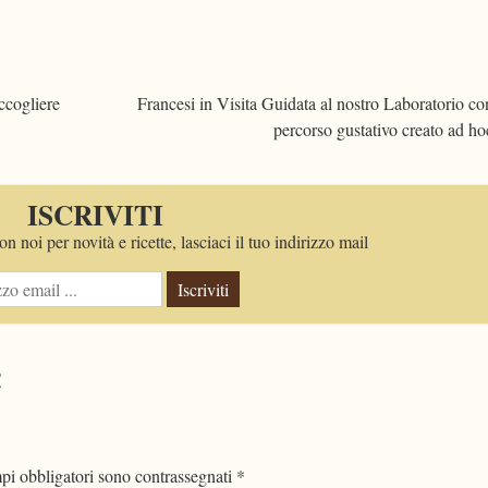
ccogliere
Francesi in Visita Guidata al nostro Laboratorio co
percorso gustativo creato ad h
ISCRIVITI
n noi per novità e ricette, lasciaci il tuo indirizzo mail
Iscriviti
!
pi obbligatori sono contrassegnati
*