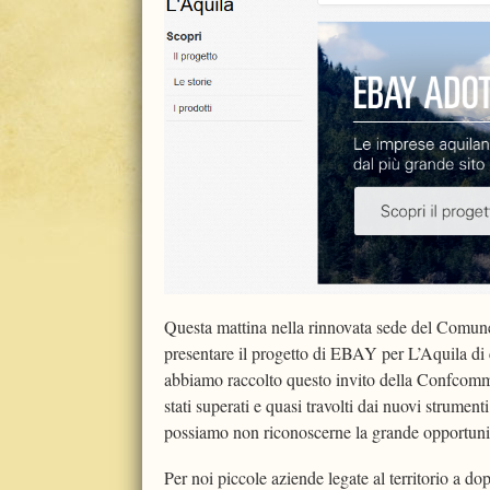
Questa mattina nella rinnovata sede del Comune,
presentare il progetto di EBAY per L’Aquila di
abbiamo raccolto questo invito della Confcomme
stati superati e quasi travolti dai nuovi strument
possiamo non riconoscerne la grande opportuni
Per noi piccole aziende legate al territorio a do