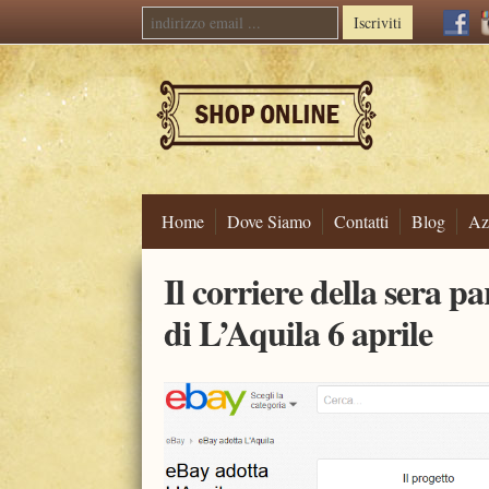
Iscriviti
Home
Dove Siamo
Contatti
Blog
Az
Skip
Il corriere della sera p
to
content
di L’Aquila 6 aprile