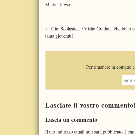
Maria Teresa
Post
←
Gita Scolastica e Visita Guidata, che bello a
tanta gioventù!
navigation
Per rimanere in contatto co
Lasciate il vostro commento
Lascia un commento
Il tuo indirizzo email non sarà pubblicato.
I cam