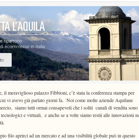
 il meraviglioso palazzo Fibbioni, c’è stata la conferenza stampa per
 cui vi avevo già parlato giorni fa. Noi come molte aziende Aquilane
rcio, siamo tutti ormai consapevoli che i soliti canali di vendita sono
i tecnologici e virtuali, e anche se a volte siamo restii alle innovazioni 
tà.
ppio filo aprirci ad un mercato e ad una visibilità globale può in questo