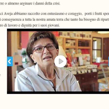
e o almeno arginare i danni della crisi.
i Aveja abbiamo raccolto con entusiasmo e coraggio, porti i frutti spe
 conseguenza a tutta la nostra amata terra che tanto ha bisogno di ripart
uro di lavoro e dignità per i suoi giovani.
e