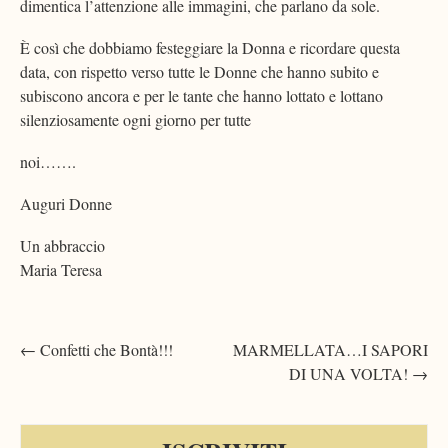
dimentica l’attenzione alle immagini, che parlano da sole.
È così che dobbiamo festeggiare la Donna e ricordare questa
data, con rispetto verso tutte le Donne che hanno subito e
subiscono ancora e per le tante che hanno lottato e lottano
silenziosamente ogni giorno per tutte
noi…….
Auguri Donne
Un abbraccio
Maria Teresa
Post
←
Confetti che Bontà!!!
MARMELLATA…I SAPORI
DI UNA VOLTA!
→
navigation