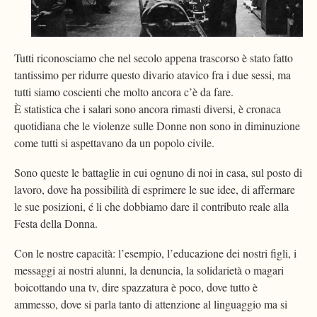
Tutti riconosciamo che nel secolo appena trascorso è stato fatto
tantissimo per ridurre questo divario atavico fra i due sessi, ma
tutti siamo coscienti che molto ancora c’è da fare.
È statistica che i salari sono ancora rimasti diversi, è cronaca
quotidiana che le violenze sulle Donne non sono in diminuzione
come tutti si aspettavano da un popolo civile.
Sono queste le battaglie in cui ognuno di noi in casa, sul posto di
lavoro, dove ha possibilità di esprimere le sue idee, di affermare
le sue posizioni, é li che dobbiamo dare il contributo reale alla
Festa della Donna.
Con le nostre capacità: l’esempio, l’educazione dei nostri figli, i
messaggi ai nostri alunni, la denuncia, la solidarietà o magari
boicottando una tv, dire spazzatura è poco, dove tutto è
ammesso, dove si parla tanto di attenzione al linguaggio ma si