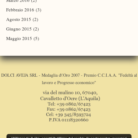
Febbraio 2016
(3)
Agosto 2015
(2)
Giugno 2015
(2)
Maggio 2015
(5)
DOLCI AVEJA SRL - Medaglia d\'Oro 2007 - Premio C.C.I.A.A. "Fedeltà al
lavoro e Progresso economico"
Termini e Condizioni
Privacy Policy Sito web
Cookie Policy