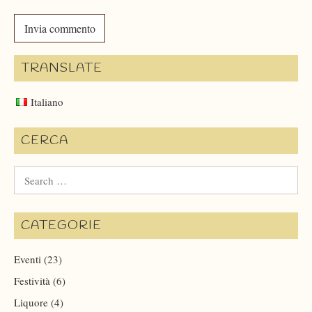
TRANSLATE
Italiano
CERCA
Search
for:
CATEGORIE
Eventi
(23)
Festività
(6)
Liquore
(4)