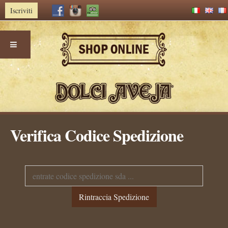
Iscriviti
Skip
Verifica Codice Spedizione
to
content