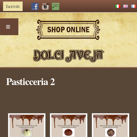
Iscriviti
Skip
Pasticceria 2
to
content