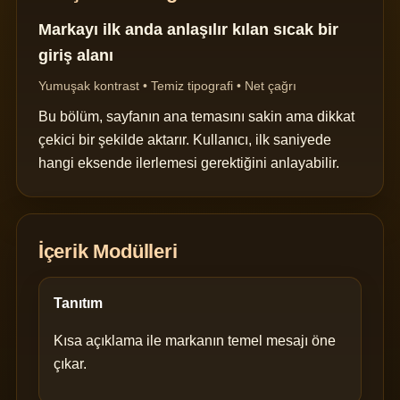
Markayı ilk anda anlaşılır kılan sıcak bir
giriş alanı
Yumuşak kontrast • Temiz tipografi • Net çağrı
Bu bölüm, sayfanın ana temasını sakin ama dikkat
çekici bir şekilde aktarır. Kullanıcı, ilk saniyede
hangi eksende ilerlemesi gerektiğini anlayabilir.
İçerik Modülleri
Tanıtım
Kısa açıklama ile markanın temel mesajı öne
çıkar.