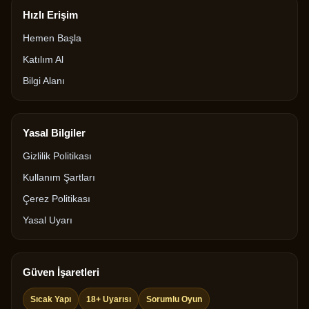
Hızlı Erişim
Hemen Başla
Katılım Al
Bilgi Alanı
Yasal Bilgiler
Gizlilik Politikası
Kullanım Şartları
Çerez Politikası
Yasal Uyarı
Güven İşaretleri
Sıcak Yapı
18+ Uyarısı
Sorumlu Oyun