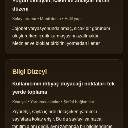
Yoğun olmayan, sakin ve anlaşılır ekran
düzeni
Kolay tarama • Mobil dostu • Hafif yapı
Jojobet varyasyonunda amaç, sıcak bir görünüm
oluştururken içerik karmaşasını azaltmaktır.
Metinler ve bloklar birbirini yormadan ilerler.
Bilgi Düzeyi
Kullanıcının ihtiyaç duyacağı noktaları tek
yerde toplama
Kısa yol • Yardımcı alanlar • Şeffaf bağlantılar
Ziyaretçi, sayfa içinde dolaşırken yardımcı
sayfalara kolay erişir. Bu da sayfayı yalnızca
tanıtım alanı değil, aynı zamanda bir bilgilendirme