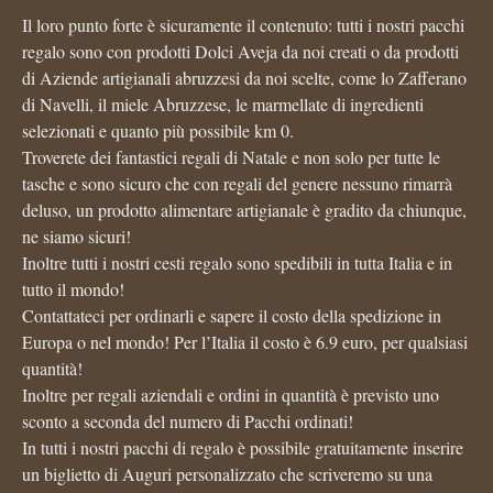
Il loro punto forte è sicuramente il contenuto: tutti i nostri pacchi
regalo sono con prodotti Dolci Aveja da noi creati o da prodotti
di Aziende artigianali abruzzesi da noi scelte, come lo Zafferano
di Navelli, il miele Abruzzese, le marmellate di ingredienti
selezionati e quanto più possibile km 0.
Troverete dei fantastici regali di Natale e non solo per tutte le
tasche e sono sicuro che con regali del genere nessuno rimarrà
deluso, un prodotto alimentare artigianale è gradito da chiunque,
ne siamo sicuri!
Inoltre tutti i nostri cesti regalo sono spedibili in tutta Italia e in
tutto il mondo!
Contattateci per ordinarli e sapere il costo della spedizione in
Europa o nel mondo! Per l’Italia il costo è 6.9 euro, per qualsiasi
quantità!
Inoltre per regali aziendali e ordini in quantità è previsto uno
sconto a seconda del numero di Pacchi ordinati!
In tutti i nostri pacchi di regalo è possibile gratuitamente inserire
un biglietto di Auguri personalizzato che scriveremo su una