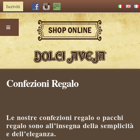
Iscriviti
Skip
Confezioni Regalo
to
content
Le nostre confezioni regalo o pacchi
regalo sono all’insegna della semplicità
e dell’eleganza.