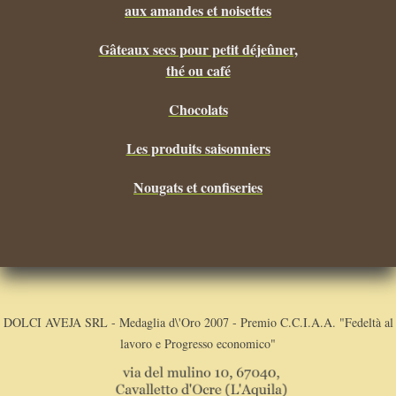
aux amandes et noisettes
Gâteaux secs pour petit déjeûner,
thé ou café
Chocolats
Les produits saisonniers
Nougats et confiseries
DOLCI AVEJA SRL - Medaglia d\'Oro 2007 - Premio C.C.I.A.A. "Fedeltà al
lavoro e Progresso economico"