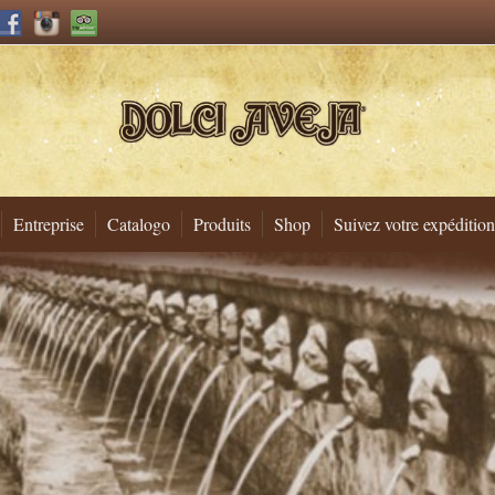
Entreprise
Catalogo
Produits
Shop
Suivez votre expéditio