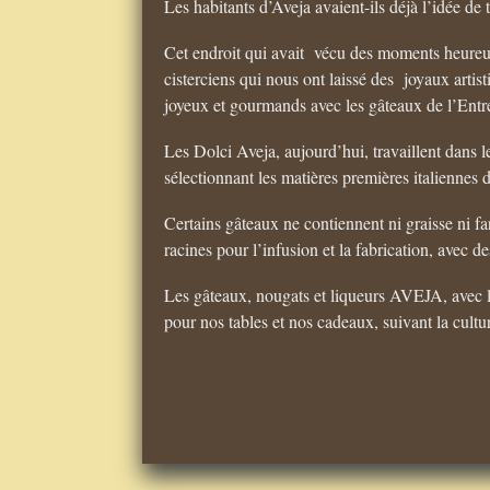
Les habitants d’Aveja avaient-ils déjà l’idée de 
Cet endroit qui avait vécu des moments heureux
cisterciens qui nous ont laissé des joyaux arti
joyeux et gourmands avec les gâteaux de l’Entrep
Les Dolci Aveja, aujourd’hui, travaillent dans 
sélectionnant les matières premières italiennes d
Certains gâteaux ne contiennent ni graisse ni f
racines pour l’infusion et la fabrication, avec 
Les gâteaux, nougats et liqueurs AVEJA, avec le
pour nos tables et nos cadeaux, suivant la cultur