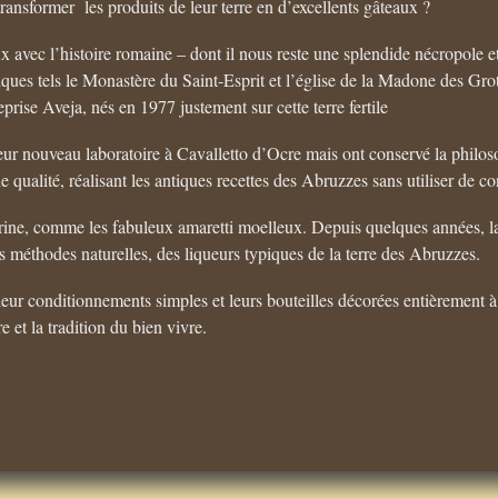
transformer les produits de leur terre en d’excellents gâteaux ?
 avec l’histoire romaine – dont il nous reste une splendide nécropole e
stiques tels le Monastère du Saint-Esprit et l’église de la Madone des G
rise Aveja, nés en 1977 justement sur cette terre fertile
leur nouveau laboratoire à Cavalletto d’Ocre mais ont conservé la philos
e qualité, réalisant les antiques recettes des Abruzzes sans utiliser de co
arine, comme les fabuleux amaretti moelleux. Depuis quelques années, la 
des méthodes naturelles, des liqueurs typiques de la terre des Abruzzes.
ur conditionnements simples et leurs bouteilles décorées entièrement à
e et la tradition du bien vivre.