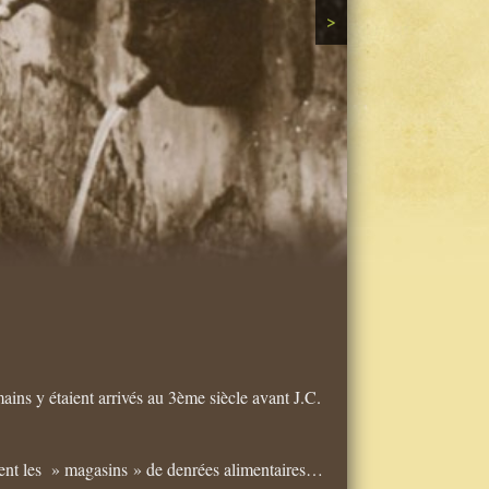
>
mains y étaient arrivés au 3ème siècle avant J.C.
aient les » magasins » de denrées alimentaires…