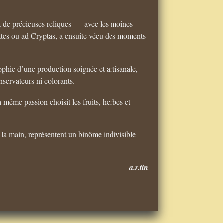
t de précieuses reliques – avec les moines
rottes ou ad Cryptas, a ensuite vécu des moments
ophie d’une production soignée et artisanale,
nservateurs ni colorants.
même passion choisit les fruits, herbes et
 la main, représentent un binôme indivisible
a.r.tin