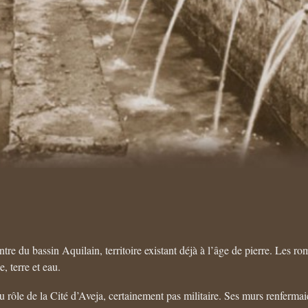
ntre du bassin Aquilain, territoire existant déjà à l’âge de pierre. Les ro
, terre et eau.
u rôle de la Cité d’Aveja, certainement pas militaire. Ses murs renferm