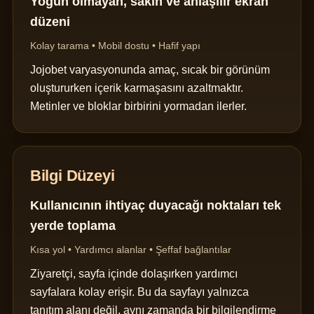
Yoğun olmayan, sakin ve anlaşılır ekran
düzeni
Kolay tarama • Mobil dostu • Hafif yapı
Jojobet varyasyonunda amaç, sıcak bir görünüm
oluştururken içerik karmaşasını azaltmaktır.
Metinler ve bloklar birbirini yormadan ilerler.
Bilgi Düzeyi
Kullanıcının ihtiyaç duyacağı noktaları tek
yerde toplama
Kısa yol • Yardımcı alanlar • Şeffaf bağlantılar
Ziyaretçi, sayfa içinde dolaşırken yardımcı
sayfalara kolay erişir. Bu da sayfayı yalnızca
tanıtım alanı değil, aynı zamanda bir bilgilendirme