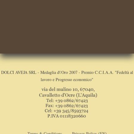
DOLCI AVEJA SRL - Medaglia d\'Oro 2007 - Premio C.C.I.A.A. "Fedeltà al
lavoro e Progresso economico"
Terms & Conditions
Privacy Policy (EN)